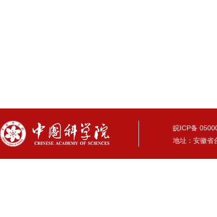
皖ICP备 05
地址：安徽省合肥市