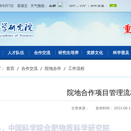
6年8月7日 星期五 天气预报：
人才队伍
合作交流
研究生培养
党群文化
科学普及
置：
首页
/
合作交流
/
院地合作
/
工作流程
院地合作项目管理流
文章来源：
发布时间： 2013-06-1