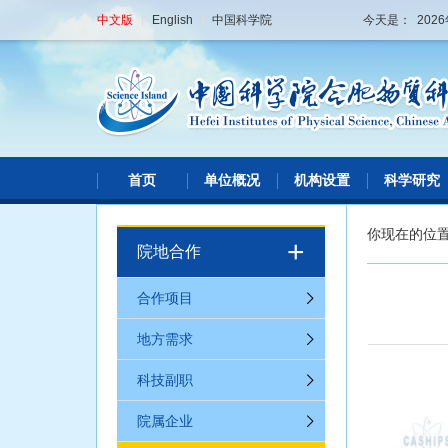
中文版
|
English
|
中国科学院
今天是： 202
首页
单位概况
机构设置
科学研究
你现在的位
+
院地合作
合作项目
地方需求
科技副职
院属企业