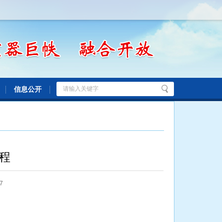
信息公开
程
7