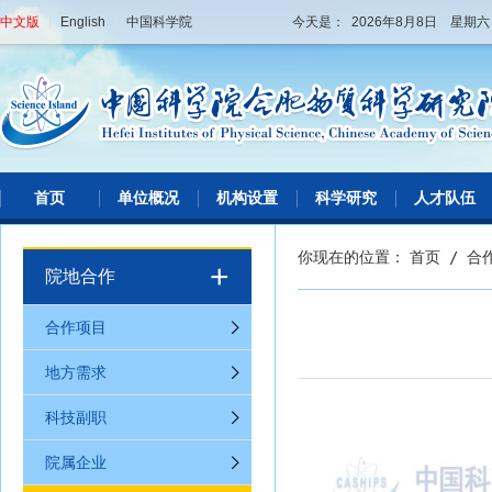
中文版
|
English
|
中国科学院
今天是： 2026年8月8日 星期
首页
单位概况
机构设置
科学研究
人才队伍
你现在的位置：
首页
/
合
+
院地合作
合作项目
地方需求
科技副职
院属企业