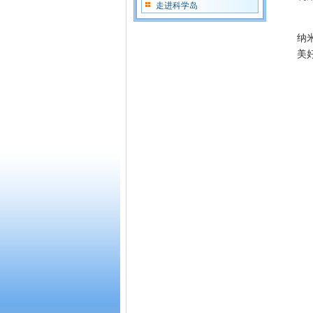
走进科学岛
材
纳
美