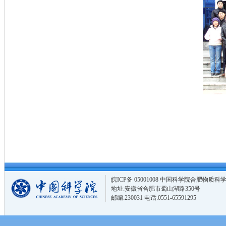
皖ICP备 05001008 中国科学院合肥物
地址:安徽省合肥市蜀山湖路350号
邮编:230031 电话:0551-65591295