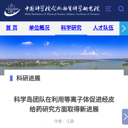
首 页
单位概况
科学研究
人才队伍
科研进展
科学岛团队在利用等离子体促进经皮
给药研究方面取得新进展
作者：
江昊