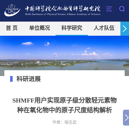
首 页
单位概况
科学研究
人才队伍
科研进展
SHMFF用户实现原子级分散轻元素物
种在氧化物中的原子尺度结构解析
作者：
喻志武