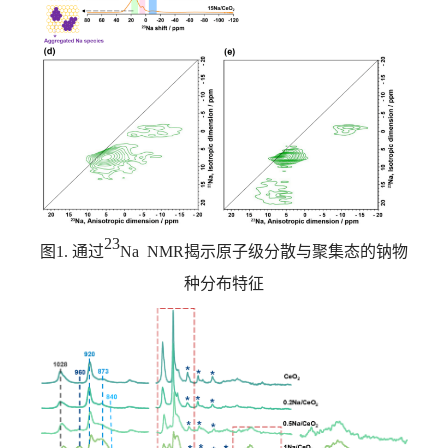
23
图
1.
通过
Na NMR
揭示原子级分散与聚集态的钠物
种分布特征