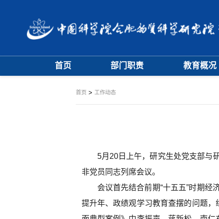
首页
部门职责
教育概况
大事记
学位评定委员
>
首页
工作动态
学科专业委员
5月20日上午，研究生处党支部
非党员同志列席会议。
会议首先结合前期“十五五”时期
提升年、政绩观学习教育查摆的问题，
面典型案例》中李振声、蒋新松、南仁