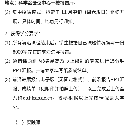
地点：科学岛会议中心一楼报告厅
。
(2)
集中授课模式：拟定于
11 月
中旬
（周六周日）
组织开
展，具体时间、地点另行通知。
2.
获得学分要求：
(1)
所有前沿课程结束后，学生根据自己课题情况撰写一份
8000字左右的前沿进展报告。
(2)
邀请课题组内3名副高及以上级别的专家进行15分钟
PPT汇报。并请专家填写纸质成绩单。
(3)
前沿进展报告电子版（无固定格式）、前沿报告PPT汇
报、成绩单（见附件并拍照上传），以上完成后上传至
系统gs.hfcas.ac.cn。教秘根据以上完成情况录入学
分。
（二）
实践课