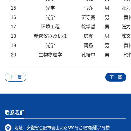
15
光学
马乔
男
张为
16
光学
苗守葵
男
黄
17
环境工程
徐学哲
男
张为
18
精密仪器及机械
房震
男
陈文
19
光学
闻扬
男
黄
20
生物物理学
孔培中
男
韩
上一篇
下一篇
联系我们
地址：
安徽省合肥市蜀山湖路350号合肥物质院2号楼