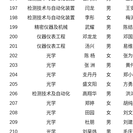
197
检测技术与自动化装置
闫龙
男
王
198
检测技术与自动化装置
李彤
女
梅
199
精密仪器及机械
武耀
男
陈结
200
仪器仪表工程
邓龙龙
男
邓国
201
仪器仪表工程
汤兴
男
易维
202
光学
陈 杨
女
张为
203
光学
张 洲
男
黄
204
光学
支丹丹
女
郑小
205
光学
盛文阳
女
方勇
206
检测技术及自动化
高翔华
男
洪
207
光学
郑婷
女
胡纯
208
光学
田园
女
刘文
209
光学
杜朋
男
刘建
210
光学
刘昊炜
男
毛庆