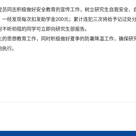
同志积极做好安全教育的宣传工作，树立研究生自我安全、自
经发现每次扣发助学金200元；累计连犯三次将给予记过处
不听劝阻的同学可立即向研究生部报告。
的思想教育工作，同时积极做好夏季的防暑降温工作，确保研
始执行。