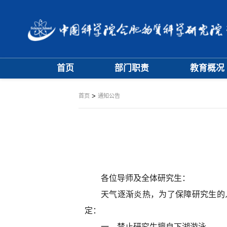
首页
部门职责
教育概况
大事记
学位评定委员
>
首页
通知公告
学科专业委员
各位导师及全体研究生：
天气逐渐炎热，为了保障研究生的人
定：
一、禁止研究生擅自下湖游泳。