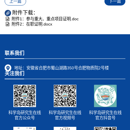
上一篇
下一篇
附件下载：
附件1：参与重大、重点项目证明.doc
附件2：在职证明.docx
联系我们
地址：
安徽省合肥市蜀山湖路350号合肥物质院2号楼
关注我们
科学岛研究生在线
科学岛研究生在线
科学岛研究生在线
官方公众号
官方视频号
官方抖音号