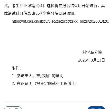
试，考生专业课笔试科目选择将在报名结束后开始进行，具
体笔试科目信息请见科学岛分院网站通知。
https://hf.cas.cn/sbpy/yjsc/zs/zsxx/zsxx_bszs/202601/
科学岛分院
2026年3月13日
附件：
1.
参与重大、重点项目的证明
2. 在职证明（报考定向就业工程博士）