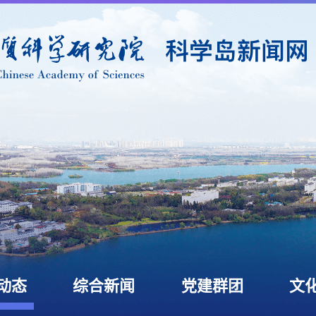
动态
综合新闻
党建群团
文