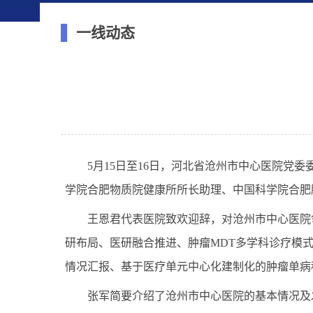
一线动态
5
月
15日至16
日，河北省沧州市中心医院党委
学院合肥物质院健康所所长助理、中国科学院合肥
王恩君代表医院致欢迎辞，对沧州市中心医院
研布局、医研融合推进、肿瘤
MDT
多学科诊疗模
情况汇报、基于医疗单元中心化建制化的肿瘤单病
张军简要介绍了沧州市中心医院的基本情况及