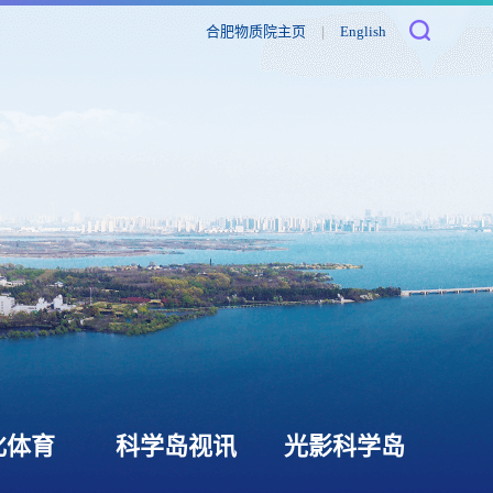
合肥物质院主页
|
English
化体育
科学岛视讯
光影科学岛