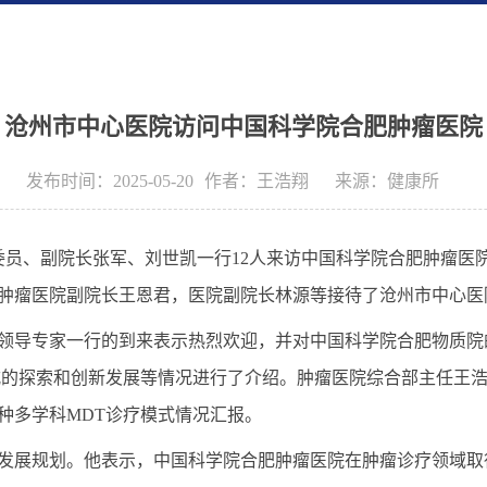
沧州市中心医院访问中国科学院合肥肿瘤医院
发布时间：2025-05-20
作者：
王浩翔
来源：
健康所
委员、副院长张军、刘世凯一行
12
人来访中国科学院合肥肿瘤医
肿瘤医院副院长王恩君，医院副院长林源等接待了沧州市中心医
领导专家一行的到来表示热烈欢迎，并对中国科学院合肥物质院
式的探索和创新发展等情况进行了介绍。肿瘤医院综合部主任王
种多学科
MDT
诊疗模式情况汇报。
发展规划。他表示，中国科学院合肥肿瘤医院在肿瘤诊疗领域取