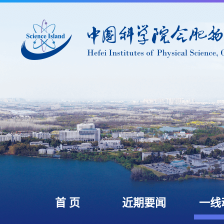
首 页
近期要闻
一线