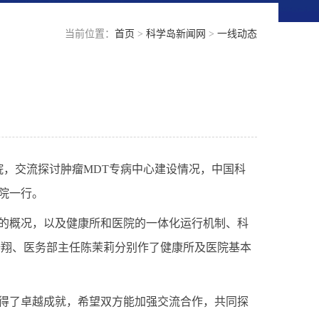
当前位置：
首页
>
科学岛新闻网
>
一线动态
院，交流探讨肿瘤
MDT
专病中心建设情况，中国科
院一行。
的概况，以及健康所和医院的一体化运行机制、科
浩翔、医务部主任陈茉莉分别作了健康所及医院基本
得了卓越成就，
希望双方能加强交流合作，共同探