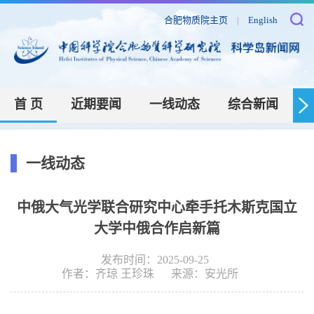
合肥物质院主页
|
English
首 页
近期要闻
一线动态
综合新闻
一线动态
中俄大气光学联合研究中心牵手托木斯克国立
大学中俄合作启新篇
发布时间：2025-09-25
作者：
齐琼 王珍珠
来源：
安光所