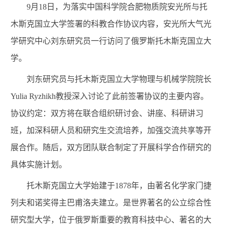
9
月
18
日，为落实
中国科学院合肥物质院
安光所与托
木斯克国立大学签署的科教合作协议
内容，安光所大气光
学研究中心刘东研究员一行访问了俄罗斯托木斯克国立大
学。
刘东研究员与托木斯克国立大学物理与机械学院院长
Yulia Ryzhikh
教授深入讨论了此前签署协议的主要内容。
协议约定：双方将在联合组织研讨会、讲座、科研讲习
班，加深科研人员和研究生交流培养，加强交流共享等开
展合作。随后，双方团队联合制定了开展科学合作研究的
具体实施计划。
托木斯克国立大学始建于
1878
年，由著名化学家门捷
列夫和诺奖得主巴甫洛夫建立。是世界著名的公立综合性
研究型大学，位于俄罗斯重要的教育科技中心、著名的大