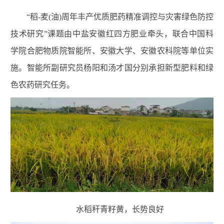
“
稻
-
麦
(
油
)
周年丰产优质肥药精准调控与灾害绿色防控
技术研究”课题由中盐安徽红四方肥业牵头，联合中国科
学院合肥物质院智能所、安徽大学、安徽农科院等单位实
施。智能所副研究员杨阳和汤才国分别承担新型肥料和绿
色农药研究任务。
水稻秆青籽黄，长势良好