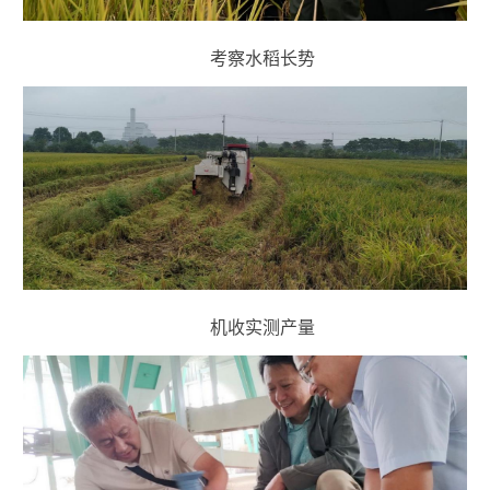
考察水稻长势
机收实测产量