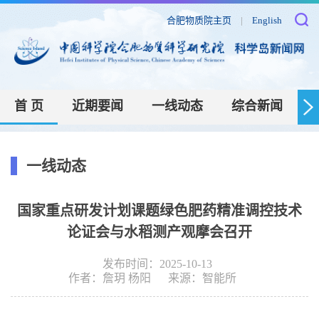
合肥物质院主页
|
English
首 页
近期要闻
一线动态
综合新闻
一线动态
国家重点研发计划课题绿色肥药精准调控技术
论证会与水稻测产观摩会召开
发布时间：2025-10-13
作者：
詹玥 杨阳
来源：
智能所