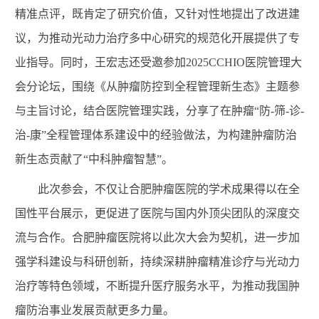
精准点评，既肯定了研究价值，又针对性地提出了改进建
议，为推动光动力治疗多中心研究的规范化开展提供了专
业指导。同时，王宏志还受邀参加2025CCHIO医院管理大
会分论坛，围绕《从肿瘤防控到全程管理新生态》主题参
与主旨讨论，结合医院管理实践，分享了在肿瘤“防-筛-诊-
治-康”全程管理体系建设中的经验做法，为构建肿瘤防治
新生态贡献了“中科肿瘤智慧”。
此次参会，不仅让合肥肿瘤医院的学术成果得以在全
国性平台展示，更促进了医院与国内外顶尖团队的深度交
流与合作。合肥肿瘤医院将以此次大会为契机，进一步加
强学科建设与科研创新，持续深耕肿瘤精准诊疗与光动力
治疗等特色领域，不断提升医疗服务水平，为推动我国肿
瘤防治事业发展贡献更多力量。