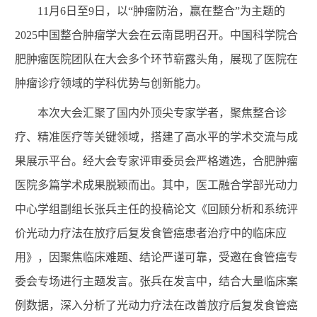
11月6日至9日，以“肿瘤防治，赢在整合”为主题的
2025中国整合肿瘤学大会在云南昆明召开。中国科学院合
肥肿瘤医院团队在大会多个环节崭露头角，展现了医院在
肿瘤诊疗领域的学科优势与创新能力。
本次大会汇聚了国内外顶尖专家学者，聚焦整合诊
疗、精准医疗等关键领域，搭建了高水平的学术交流与成
果展示平台。
经大会专家评审委员会严格遴选，合肥肿瘤
医院多篇学术成果脱颖而出。其中，医工融合学部光动力
中心学组副组长张兵主任的投稿论文《回顾分析和系统评
价光动力疗法在放疗后复发食管癌患者治疗中的临床应
用》，因聚焦临床难题、结论严谨可靠，受邀在食管癌专
委会专场进行主题发言。张兵在发言中，结合大量临床案
例数据，深入分析了光动力疗法在改善放疗后复发食管癌