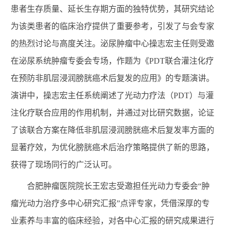
患者生存质量、延长生存期方面的独特优势，其研究结论
为该类患者的临床治疗提供了重要参考，引发了与会专家
的热烈讨论与高度关注。泌尿肿瘤中心操志宏主任则受邀
在泌尿系统肿瘤专委会专场，作题为《PDT联合灌注化疗
在预防非肌层浸润膀胱癌术后复发的应用》的专题演讲。
演讲中，操志宏主任系统阐述了光动力疗法（PDT）与灌
注化疗联合应用的作用机制，并通过对比研究数据，论证
了该联合方案在降低非肌层浸润膀胱癌术后复发率方面的
显著疗效，为优化膀胱癌术后治疗策略提供了新的思路，
获得了现场同行的广泛认可。
合肥肿瘤医院院长王宏志受邀担任光动力专委会“肿
瘤光动力治疗多中心研究汇报”点评专家，凭借深厚的专
业素养与丰富的临床经验，对各中心汇报的研究成果进行