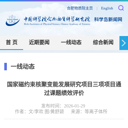
合肥物质院主页
|
English
首 页
近期要闻
一线动态
综合新闻
一线动态
国家磁约束核聚变能发展研究项目三项项目通
过课题绩效评价
发布时间：2026-01-29
作者：
文/李欢 图/黄舒颍
来源：
等离子体所