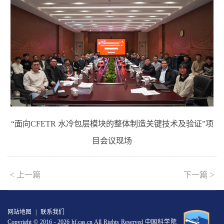
“
面向
CFETR
水冷包层模块的整体制造关键技术及验证”项
目
会议现场
<
>
上一篇
下一篇
网站地图
|
联系我们
Copyright © 2016 -
2026 hf.cas.cn All Rights Reserved 中国科学院