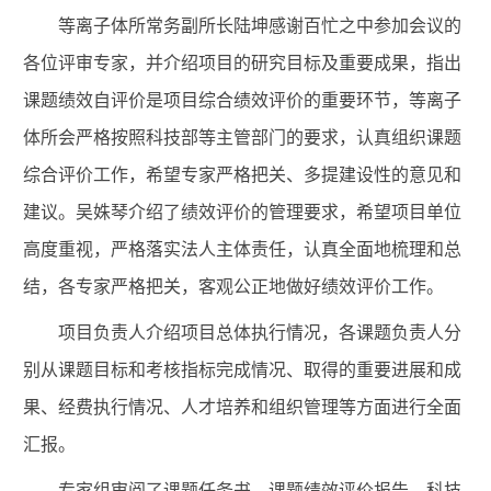
等离子体所常务副所长陆坤感谢百忙之中参加会议的
各位评审专家，并介绍项目的研究目标及重要成果，指出
课题绩效自评价是项目综合绩效评价的重要环节，
等离子
体所
会严格按照科技部等主管部门的要求，认真组织课题
综合评价工作，希望专家严格把关、多提建设性的意见和
建议。吴姝琴介绍了绩效评价的管理要求，希望项目单位
高度重视，严格落实法人主体责任，认真全面地梳理和总
结，各专家严格把关，客观公正地做好绩效评价工作。
项目负责人介绍项目总体执行情况，各课题负责人分
别从课题目标和考核指标完成情况、取得的重要进展和成
果、经费执行情况、人才培养和组织管理等方面进行全面
汇报。
专家组审阅了课题任务书、课题绩效评价报告、科技