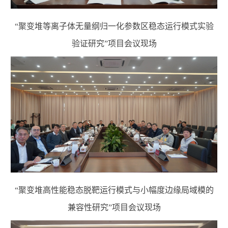
“
聚变堆等离子体无量纲归一化参数区稳态运行模式实验
验证研究”项目
会议现场
“
聚变堆高性能稳态脱靶运行模式与小幅度边缘局域模的
兼容性研究”项目
会议现场