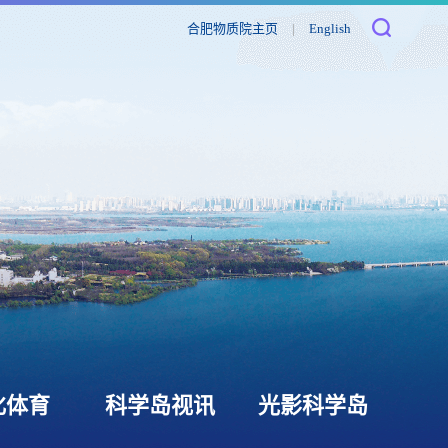
合肥物质院主页
|
English
化体育
科学岛视讯
光影科学岛