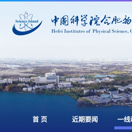
首 页
近期要闻
一线