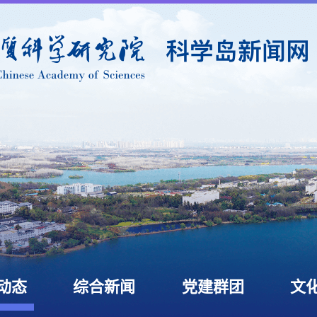
动态
综合新闻
党建群团
文