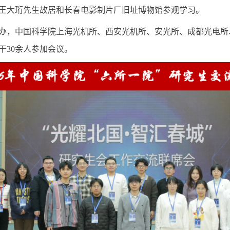
王大珩先生故居和长春电影制片厂旧址博物馆参观学习。
办，中国科学院上海光机所、西安光机所、安光所、成都光电所
干30余人参
加
会议。