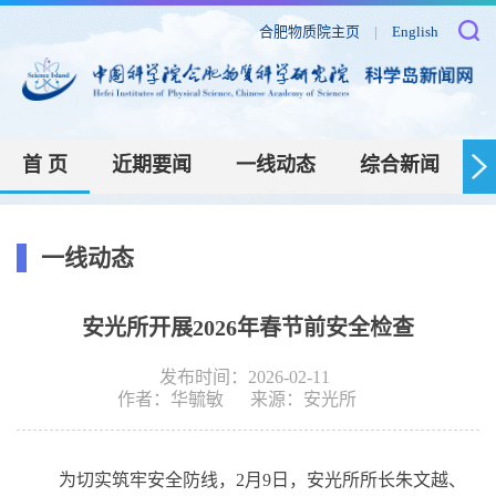
合肥物质院主页
|
English
首 页
近期要闻
一线动态
综合新闻
一线动态
安光所开展2026年春节前安全检查
发布时间：2026-02-11
作者：
​华毓敏
来源：
安光所
为切实筑牢安全防线，
2
月
9
日，安光所所长朱文越、