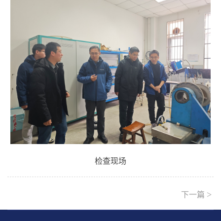
检查现场
>
下一篇