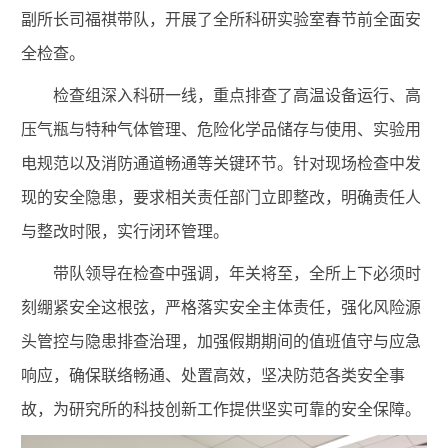
副所长司福祺带队，开展了全所科研实验室春节前
全面
安
全检查。
检查组深入科研一线，重点排查了高温设备运行、高
压气瓶与特种气体管理、危险化学品储存与使用、实验用
电规范以及消防通道畅通等关键环节。针对现场检查中发
现的安全隐患，要求相关责任部门立即整改，明确责任人
与整改时限，实行闭环管理。
带队领导在检查中强调，年关将至，全所上下必须时
刻绷紧安全这根弦，严格落实安全主体责任，强化风险源
头管控与隐患排查治理，加强假期期间的值班值守与应急
响应，确保联络畅通、处置高效，坚决防范各类安全事
故，为研究所的科技创新工作提供坚实可靠的安全保障。