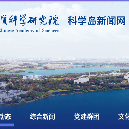
动态
综合新闻
党建群团
文