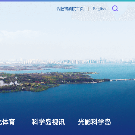
合肥物质院主页
|
English
化体育
科学岛视讯
光影科学岛