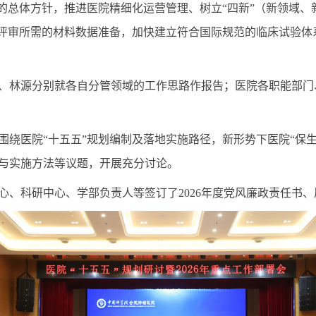
”的总体方针，推进医院精细化运营管理、树立“四新”（新领域
甲评审所需的材料数据准备，加快建立符合国际规范的临床试验
、林源分别就各自分管领域的工作思路作报告；医院各职能部门
围绕医院“十五五”规划编制及落地实施路径，新形势下医院“保
与实施方法等议题，开展充分讨论。
心、科研中心、学部负责人等签订了
2026年度党风廉政责任书