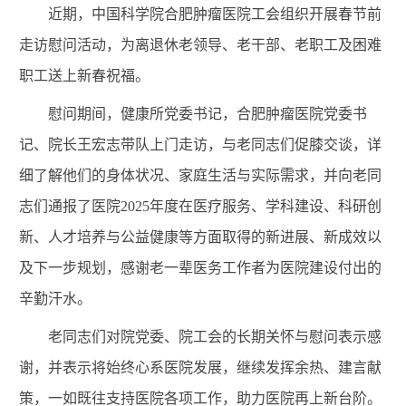
近期，中国科学院合肥肿瘤医院工会组织开展春节前
走访慰问活动，为离退休老领导、老干部、老职工及困难
职工送上新春祝福。
慰问期间，健康所党委书记，合肥肿瘤医院党委书
记、院长王宏志带队上门走访，与老同志们促膝交谈，详
细了解他们的身体状况、家庭生活与实际需求，并向老同
志们通报了医院
2025年度在医疗服务、学科建设、科研创
新、人才培养与公益健康等方面取得的新进展、新成效以
及下一步规划，感谢老一辈医务工作者为医院建设付出的
辛勤汗水。
老同志们对院党委、院工会的长期关怀与慰问表示感
谢，并表示将始终心系医院发展，继续发挥余热、建言献
策，一如既往支持医院各项工作，助力医院再上新台阶。