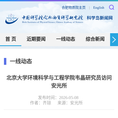
合肥物质院主页
|
English
首 页
近期要闻
一线动态
综合新闻
一线动态
北京大学环境科学与工程学院韦晶研究员访问
安光所
发布时间：2026-05-08
作者：
齐琼
来源：
安光所