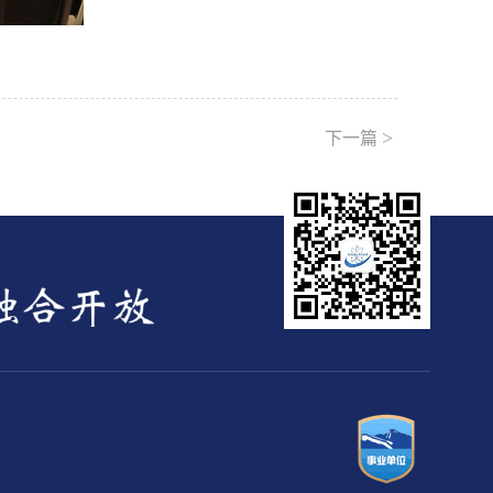
>
下一篇