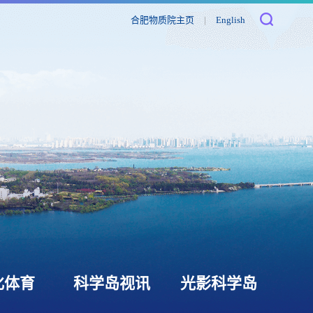
合肥物质院主页
|
English
化体育
科学岛视讯
光影科学岛