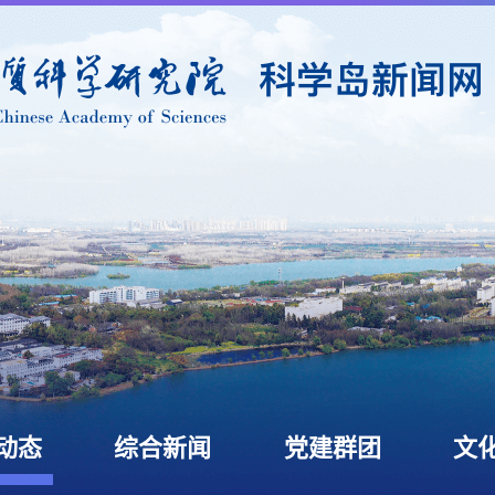
动态
综合新闻
党建群团
文