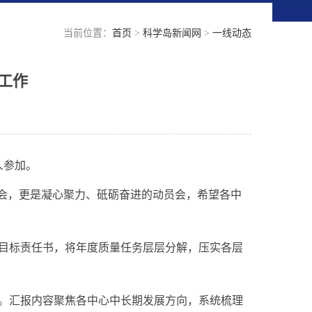
当前位置：
首页
>
科学岛新闻网
>
一线动态
工作
人参加。
署会，更是凝心聚力、砥砺奋进的动员会，希望各中
量目标责任书，将年度质量任务层层分解，压实各层
。汇报内容聚焦各中心中长期发展方向，系统梳理