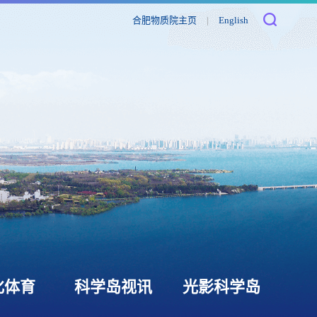
合肥物质院主页
|
English
化体育
科学岛视讯
光影科学岛