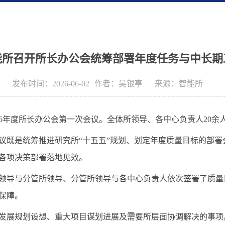
能所召开所长办公会统筹部署年度任务与中长期
发布时间：2026-06-02
作者：
吴银亭
来源：
智能所
026年度所长办公会第一次会议。全体所领导、各中心负责人20余
议既是统筹推进研究所“十五五”规划、划定年度质量目标的部
各项决策部署落地见效。
。所领导与分管所领导、分管所领导与各中心负责人依次签署了质
保障。
发展规划设想、重大项目谋划进展及需要所层面协调解决的事项