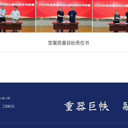
签署质量目标责任书
.ac.cn
30031