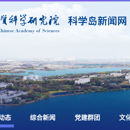
动态
综合新闻
党建群团
文