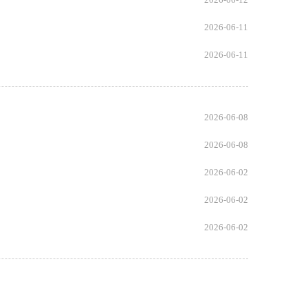
2026-06-11
2026-06-11
2026-06-08
2026-06-08
2026-06-02
2026-06-02
2026-06-02