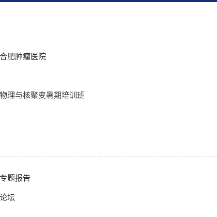
合肥肿瘤医院
物理与核聚变暑期培训班
专题报告
论坛