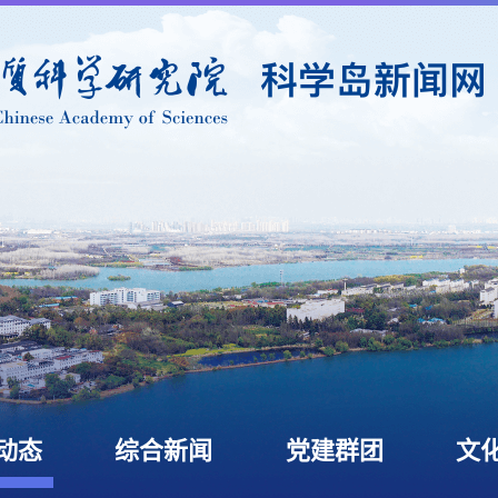
动态
综合新闻
党建群团
文