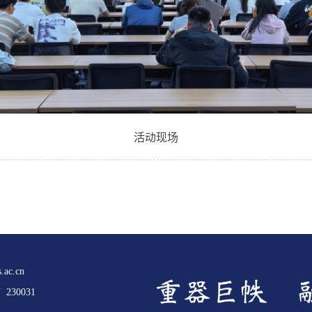
活动现场
.ac.cn
30031