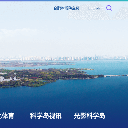
合肥物质院主页
|
English
化体育
科学岛视讯
光影科学岛