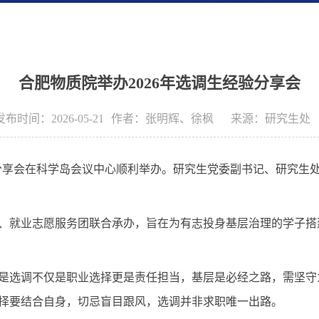
合肥物质院举办2026年选调生经验分享会
发布时间：2026-05-21
作者：
张明辉、徐枫
来源：
研究生处
验分享会在科学岛会议中心顺利举办。
研究生党委副书记、研究生
、就业志愿服务团联合承办，旨在为有志投身基层治理的学子搭
是选调不仅是职业选择更是责任担当，基层是必经之路，需坚守
择要结合自身，切忌盲目跟风，选调并非求职唯一出路。