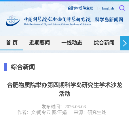
合肥物质院主页
|
English
首 页
近期要闻
一线动态
综合新闻
综合新闻
合肥物质院举办第四期科学岛研究生学术沙龙
活动
发布时间：2026-06-08
作者：
文/闵令云 图/王娟
来源：
研究生处