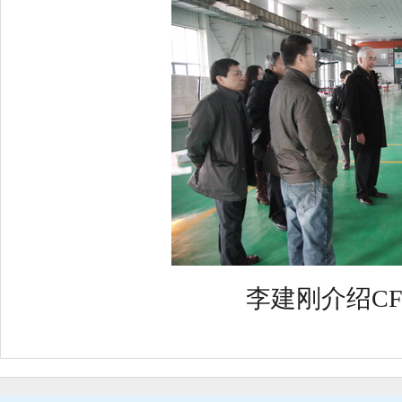
李建刚介绍CFE