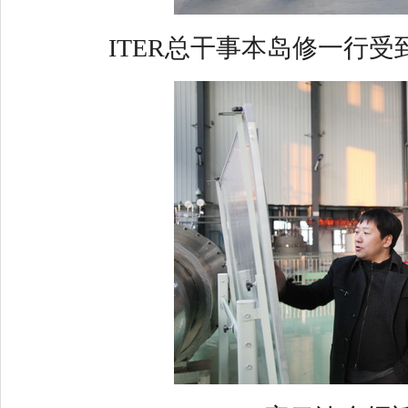
ITER总干事本岛修一行受