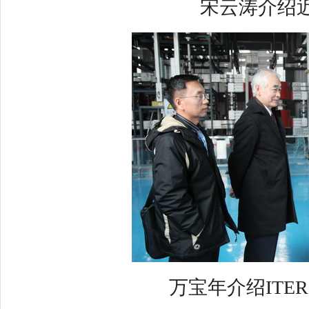
宋云涛介绍近
万宝年介绍ITER