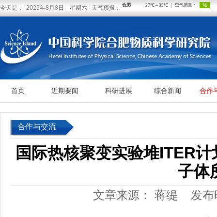
今天是： 2026年8月8日 星期六 天气预报：
首页
近期要闻
科研进展
综合新闻
合作
合作与交流
国际热核聚变实验堆ITER
子体
文章来源： 蒋缇
发布时