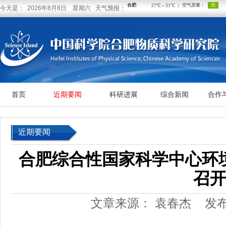
今天是： 2026年8月8日 星期六 天气预报：
首页
近期要闻
科研进展
综合新闻
合作
近期要闻
合肥综合性国家科学中心环
召
文章来源： 袁春杰
发布