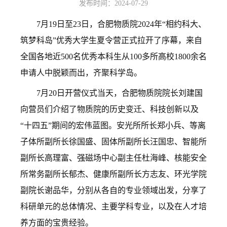
发布时间：2024-07-29
7月19日至23日，合肥物质院2024年“相约科大、
筑梦科岛”优秀大学生夏令营正式拉开了序幕，来自
全国各地近500名优秀本科生从100多所高校1800余名
申请人中脱颖而出，齐聚科学岛。
7月20日开营仪式当天，合肥物质院院长刘建国
向营员们介绍了物质院的历史变迁、科技创新以及
“十四五”期间的宏伟蓝图。安光所所长郑小兵、等离
子体所副所长徐国盛、固体所副所长汪国忠、智能所
副所长高理富、强磁场中心副主任杜海峰、核能安全
所常务副所长郁杰、健康所副所长方志友、环光学院
副院长谢品华，分别从各自的专业领域出发，分享了
科研单元的总体情况、主要学科专业，以及在人才培
养方面的宝贵经验。