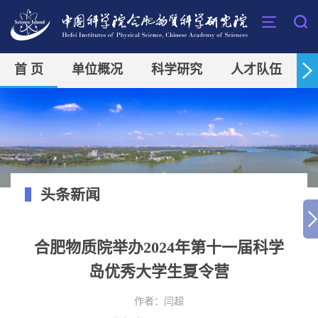
首 页
单位概况
科学研究
人才队伍
头条新闻
合肥物质院举办2024年第十一届科学
岛优秀大学生夏令营
作者：
闫超