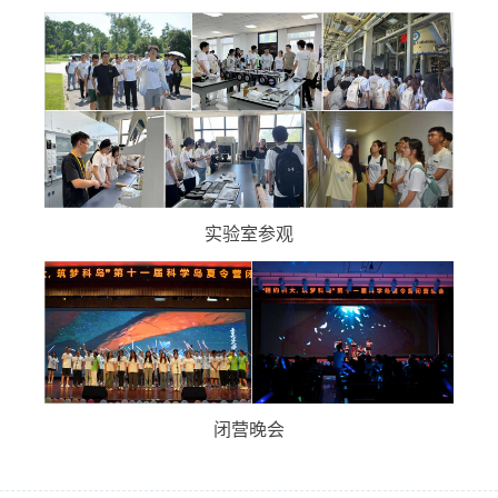
实验室参观
闭营晚会