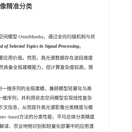
影像精准分类
型 OmniMamba，通过全向扫描机制与状
 of Selected Topics in Signal Processing
。
要应用价值。然而，高光谱数据存在波段维度
法虽然具备全局建模能力，但计算复杂度较高，限
到一维序列的全局建模，兼顾模型轻量化与高
结构约束的一维序列，并利用状态空间模型实现线性复杂
下文信息，从而提升高光谱影像分类精度与模
er -based方法的分类性能，平均总体分类精度
遥感智能解译、农业地物识别和轻量化部署中的应用潜