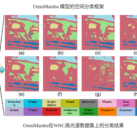
OmniMamba 模型的
空间分类框架
OmniMamba在WHC高光谱数据集上的分类结果