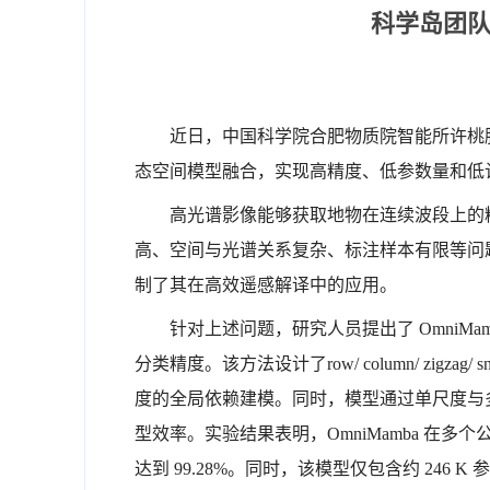
科学岛团队
近日，中国科学院合肥物质院智能所许桃胜
态空间模型融合，实现高精度、低参数量和低
高光谱影像能够获取地物在连续波段上的
高、空间与光谱关系复杂、标注样本有限等问题。
制了其在高效遥感解译中的应用。
针对上述问题，研究人员提出了 OmniMam
分类精度
。该方法设计了row/ column/ 
度的全局依赖建模。同时，模型通过单尺度与
型效率。实验结果表明，OmniMamba 在多个
达到 99.28%。同时，该模型仅包含约 246