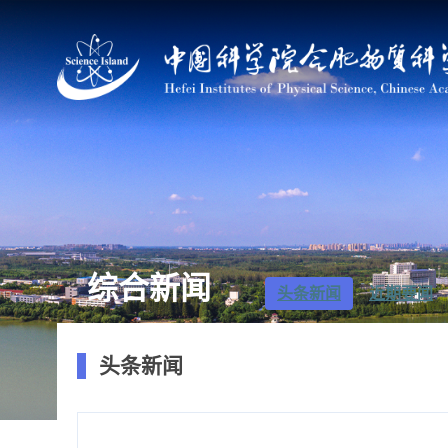
综合新闻
头条新闻
近期要闻
头条新闻