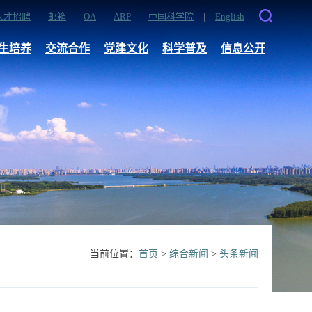
人才招聘
邮箱
OA
ARP
中国科学院
|
English
生培养
交流合作
党建文化
科学普及
信息公开
当前位置：
首页
>
综合新闻
>
头条新闻