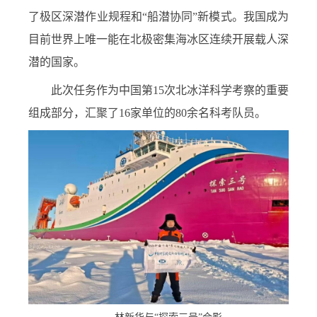
了极区深潜作业规程和“船潜协同”新模式。我国成为
目前世界上唯一能在北极密集海冰区连续开展载人深
潜的国家。
此次任务作为中国第
15
次北冰洋科学考察的重要
组成部分，汇聚了
16
家单位的
80
余名科考队员。