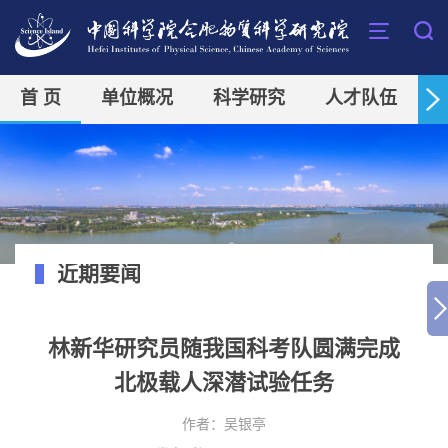
首 页
单位概况
科学研究
人才队伍
近期要闻
林新华研究员随我国科考队圆满完成
北极载人深潜试验任务
作者：
吴银亭