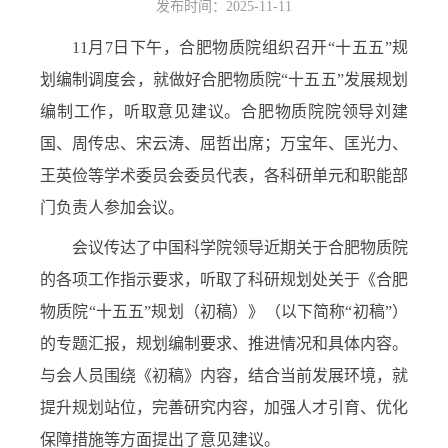
发布时间：2025-11-11
11
月
7
日下午，合肥物质院组织召开“十五五”规
划编制调度会，就做好合肥物质院“十五五”发展规划
编制工作，听取意见建议。合肥物质院院领导刘建
国、周传忠、宋云涛、屈哲出席；万宝年、匡光力、
王英俭等学术委员会委员代表，各科研单元和职能部
门负责人参加会议。
会议传达了中国科学院领导近期关于合肥物质院
的各项工作指示要求，听取了科研规划处关于《合肥
物质院“十五五”规划（初稿）》（以下简称“初稿”）
的专题汇报，规划编制要求、推进情况和具体内容。
与会人员围绕《初稿》内容，结合当前发展环境，就
提升规划站位，完善研究内容，加强人才引育、优化
保障措施等方面提出了意见建议。