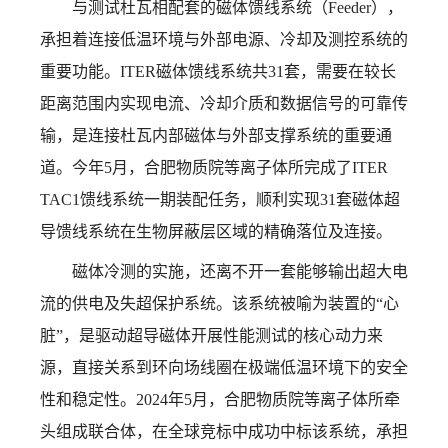
与测试杜瓦相配套的磁体馈线系统（Feeder），
承担着连接低温环境与外部电源、冷却及测控系统的
重要功能。ITER磁体馈线系统共31套，需要在较长
距离范围内实现电流、冷却介质和数据信号的可靠传
输，是连接杜瓦内部磁体与外部支撑系统的重要通
道。今年
5月，合肥物质院等离子体所完成了ITER
TAC1馈线系统一期装配任务，顺利实现31套磁体超
导馈线系统在生物屏蔽层区域的精确落位及连接。
磁体冷测的实施，还离不开一套能够输出超大电
流的供电及失超保护系统。该系统被喻为装置的“心
脏”，是驱动超导磁体开展性能测试的核心动力来
源，直接关系到环向场线圈在极端低温环境下的安全
性和稳定性。
2024年5月，合肥物质院等离子体所牵
头组成联合体，在全球竞标中成功中标该系统，承担