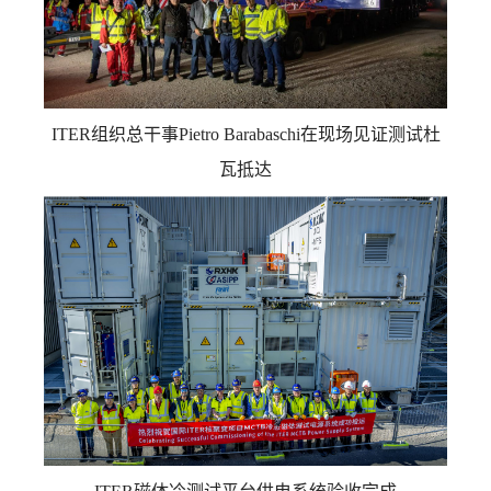
ITER组织总干事Pietro Barabaschi在现场见证测试杜
瓦抵达