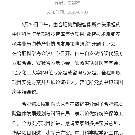
作者：
吴银亭
发布时间：2026-07-03
6月30日下午，由合肥物质院智能所牵头承担的
中国科学院学部科技智库咨询项目“数智技术赋能养
老事业与康养产业协同发展策略研究”开题论证会，
在合肥科学岛会议中心召开。由来自安徽省现代服务
业联合会、安徽省养老协会、安徽省循证医学学会、
北京化工大学的4位专家组成咨询专家组，全程听取
项目实施方案并开展论证研讨。智能所党委书记邓国
庆主持会议。
合肥物质院副院长屈哲在致辞中介绍了合肥物质
院整体发展规划与科研布局，表示将做好统筹保障工
作，全力支持项目推进，恳请专家组多提宝贵意见，
指导项目组进一步完善方案。中国科学院学部工作局