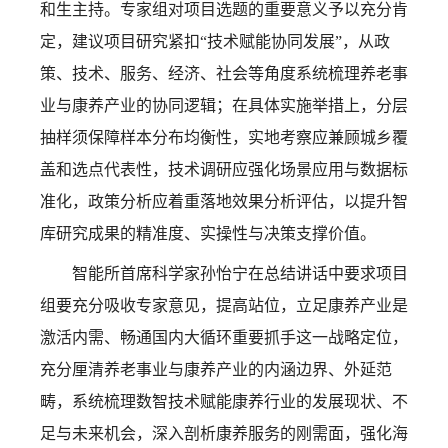
和生主持。专家组对项目选题的重要意义予以充分肯
定，建议项目研究紧扣“技术赋能协同发展”，从政
策、技术、服务、经济、社会等角度系统梳理养老事
业与康养产业的协同逻辑；在具体实施举措上，分层
抽样须保障样本分布均衡性，实地考察应兼顾城乡覆
盖和选点代表性，技术调研应强化场景应用与数据标
准化，政策分析应着重落地效果分析评估，以提升智
库研究成果的精准度、实操性与决策支撑价值。
智能所首席科学家孙怡宁在总结讲话中要求项目
组要充分吸收专家意见，提高站位，立足康养产业是
激活内需、畅通国内大循环重要抓手这一战略定位，
充分厘清养老事业与康养产业的内涵边界、外延范
畴，系统梳理数智技术赋能康养行业的发展现状、不
足与未来机会，深入剖析康养服务的刚需面，强化海