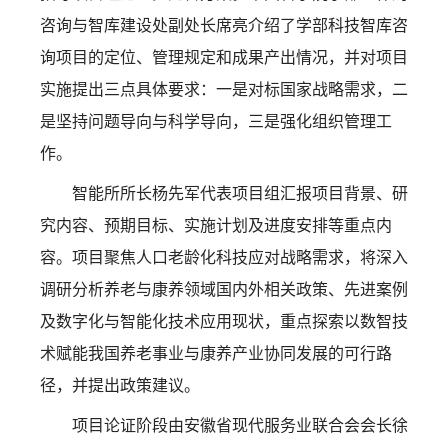
咨询与智库建设处副处长席亮介绍了学部科技智库咨
询项目的定位、管理规定和成果产出情况，并对项目
实施提出三点具体要求：一是对标国家战略需求，二
是坚持问题导向与科学导向，三是强化组织管理工
作。
智能所所长杨先军代表项目组汇报项目背景、研
究内容、预期目标、实施计划及进度安排等重点内
容。项目聚焦人口老龄化科技应对战略需求，将深入
调研分析养老与康养领域国内外相关政策、先进案例
及数字化与智能化技术应用现状，重点探索以数智技
术赋能我国养老事业与康养产业协同发展的可行路
径，并提出政策建议。
项目论证阶段由安徽省现代服务业联合会会长徐