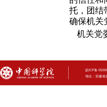
托，团结
确保机关
机关党
皖ICP备 05
地址：安徽省合肥市