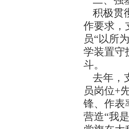
二、强
积极贯
作要求，
员“以所
学装置守
斗。
去年，
员岗位+
锋、作表
营造“我