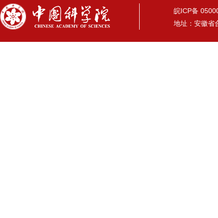
皖ICP备 05
地址：安徽省合肥市