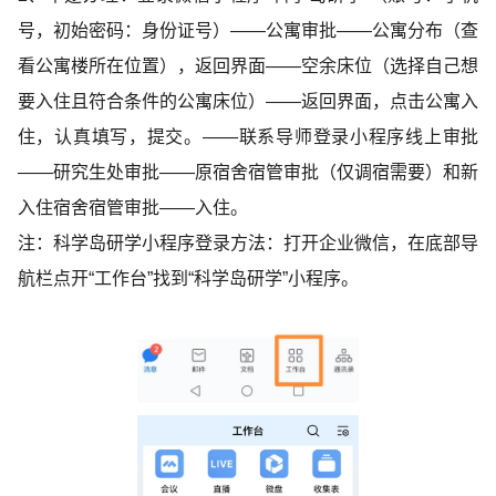
号，初始密码：身份证号）——公寓审批——公寓分布（查
看公寓楼所在位置），返回界面——空余床位（选择自己想
要入住且符合条件的公寓床位）——返回界面，点击公寓入
住，认真填写，提交。——联系导师登录小程序线上审批
——研究生处审批——原宿舍宿管审批（仅调宿需要）和新
入住宿舍宿管审批——入住。
注：科学岛研学小程序登录方法：打开企业微信，在底部导
航栏点开“工作台”找到“科学岛研学”小程序。