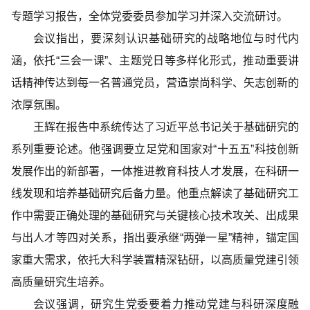
专题学习报告，全体党委委员参加学习并深入交流研讨。
会议指出，要深刻认识基础研究的战略地位与时代内
涵，依托“三会一课”、主题党日等多样化形式，推动重要讲
话精神传达到每一名普通党员，营造崇尚科学、矢志创新的
浓厚氛围。
王辉在报告中系统传达了习近平总书记关于基础研究的
系列重要论述。他强调要立足党和国家对“十五五”科技创新
发展作出的新部署，一体推进教育科技人才发展，在科研一
线发现和培养基础研究后备力量。他重点解读了基础研究工
作中需要正确处理的基础研究与关键核心技术攻关、出成果
与出人才等四对关系，指出要承继“两弹一星”精神，锚定国
家重大需求，依托大科学装置精深钻研，以高质量党建引领
高质量研究生培养。
会议强调，研究生党委要着力推动党建与科研深度融