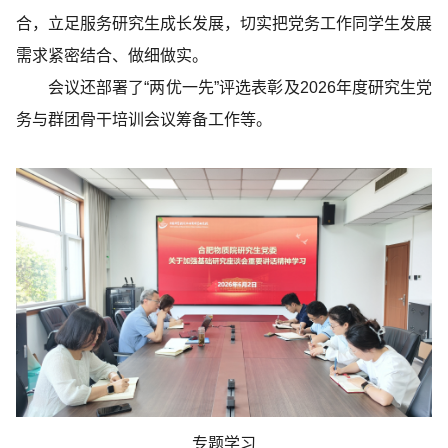
合，立足服务研究生成长发展，切实把党务工作同学生发展
需求紧密结合、做细做实。
会议还部署了“两优一先”评选表彰及2026年度研究生党
务与群团骨干培训会议筹备工作等。
专题学习