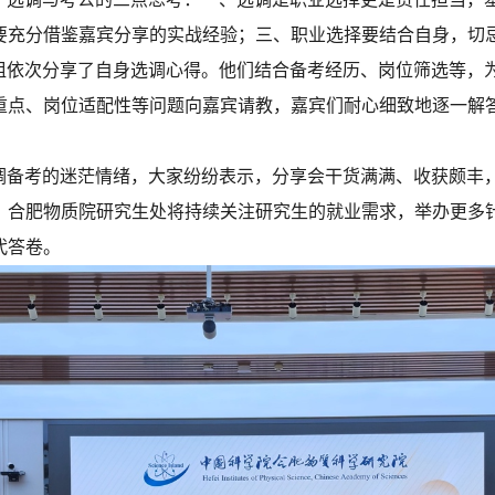
要充分借鉴嘉宾分享的实战经验；三、职业选择要结合自身，切
姐依次分享了自身选调心得。他们结合备考经历、岗位筛选等，
重点、岗位适配性等问题向嘉宾请教，嘉宾们耐心细致地逐一解答
调备考的迷茫情绪，大家纷纷表示，分享会干货满满、收获颇丰
。
合肥物质院研究生处将持续关注研究生的就业需求，举办更多
代答卷。