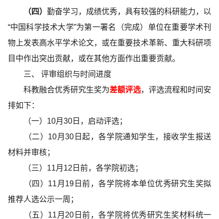
（四）
勤奋学习，成绩优秀，具有较强的科研能力，以
“中国科学技术大学”为第一署名（完成）单位在重要学术刊
物上发表高水平学术论文，或在重要技术革新、重大科研项
目中作出突出贡献，或在其他方面作出重要贡献。
三、
评审组织与时间进度
科教融合优秀研究生奖为
差额评选
，评选流程和时间安
排如下：
（一）
10
月
30
日，启动评选；
（二）
10
月
30
日起，各学院通知学生，接收学生报送
材料并审核；
（三）
11
月
12
日前，各学院初选；
（四）
11
月
19
日前，各学院将本单位优秀研究生奖拟
推荐人选公示一周；
（五）
11
月
20
日前，各学院将优秀研究生奖材料统一