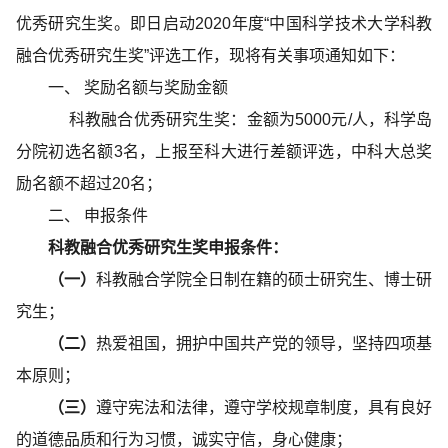
优秀研究生奖。即日启动
2020
年度“中国科学技术大学科教
融合优秀研究生奖”评选工作，现将有关事项通知如下：
一、
奖励名额与奖励金额
科教融合优秀研究生奖：金额为
5000
元
/
人，科学岛
分院初选名额3名，上报至科大进行差额评选，中科大总奖
励名额不超过20名；
二、
申报条件
科教融合优秀研究生奖申报条件：
（一）
科教融合学院全日制在籍的硕士研究生、博士研
究生；
（二）
热爱祖国，拥护中国共产党的领导，坚持四项基
本原则；
（三）
遵守宪法和法律，遵守学校规章制度，具有良好
的道德品质和行为习惯，诚实守信，身心健康；