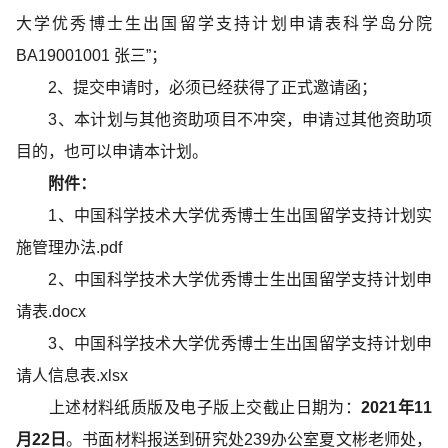
大学优秀博士生出国留学支持计划申请表科学岛分院
BA19001001
张三”；
2
、提交申请时，必须已经获得了正式邀请函；
3
、本计划与其他资助项目不冲突，申请过其他资助项
目的，也可以申请本计划。
附件：
1
、
中国科学技术大学优秀博士生出国留
学支持计划实
施管理办法.pdf
2
、
中国科学技术大学优秀博士生出国留学支持计划申
请表.docx
3
、
中国科学技术大学优秀博士生出国留学支持计划申
请人信息表.xlsx
上述材料纸质版及电子版上交截止日期为：
2021
年
11
月
22
日
。书面材料报送到研究处
239
办公室夏文彬老师处，