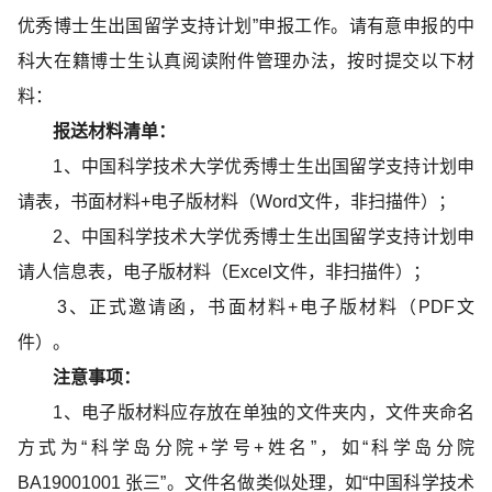
优秀博士生出国留学支持计划”申报工作。请有意申报的中
科大在籍博士生认真阅读附件管理办法，按时提交以下材
料：
报送材料清单：
1
、中国科学技术大学优秀博士生出国留学支持计划申
请表，书面材料
+
电子版材料（
Word
文件，非扫描件）；
2
、中国科学技术大学优秀博士生出国留学支持计划申
请人信息表，电子版材料（
Excel
文件，非扫描件）；
3
、正式邀请函，书面材料
+
电子版材料（
PDF
文
件）。
注意事项：
1
、电子版材料应存放在单独的文件夹内，文件夹命名
方式为“科学岛分院
+
学号
+
姓名”，如“科学岛分院
BA19001001
张三”。文件名做类似处理，如“中国科学技术