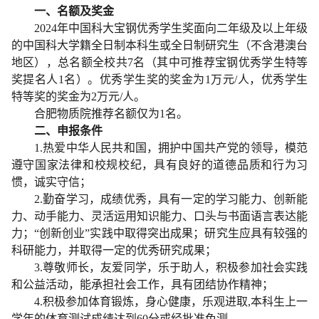
一、名额及奖金
2024年中国科大宝钢优秀学生奖面向二年级及以上年级
的中国科大学籍全日制本科生或全日制研究生（不含港澳台
地区），总名额全校共7名（其中可推荐宝钢优秀学生特等
奖提名人1名）。优秀学生奖的奖金为1万元/人，优秀学生
特等奖的奖金为2万元/人。
合肥物质院推荐名额仅为1名。
二、申报条件
1.热爱中华人民共和国，拥护中国共产党的领导，模范
遵守国家法律和校规校纪，具有良好的道德品质和行为习
惯，诚实守信；
2.勤奋学习，成绩优秀，具有一定的学习能力、创新能
力、动手能力、灵活运用知识能力、口头与书面语言表达能
力；“创新创业”实践中取得突出成果；研究生应具有较强的
科研能力，并取得一定的优秀研究成果；
3.尊敬师长，友爱同学，乐于助人，积极参加社会实践
和公益活动，能承担社会工作，具有团结协作精神；
4.积极参加体育锻炼，身心健康，乐观进取,本科生上一
学年的体育测试成绩达到60分或经批准免测。