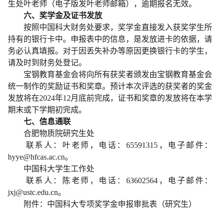
生处叶老师（电子版发叶老师邮箱），逾期报名无效。
六、奖学金及证书发放
按照中国科大财务处要求，奖学金直接发入获奖学生所
持有的银行卡中。申报表中的信息，是发放进卡的依据，请
务必认真填报。对于因丢失补办等原因更换银行卡的学生，
请及时到财务处登记。
宝钢教育基金会将向所有获奖者颁发由宝钢教育基金会
统一制作的奖励证书和奖章。预计本次评选的获奖者的奖金
发放将在2024年12月底前完成，证书和奖章的发放将在本学
期末或下学期初完成。
七、信息通联
合肥物质院研究生处
联系人：叶老师，电话：65591315，电子邮件：
hyye@hfcas.ac.cn。
中国科大学生工作处
联系人：陈老师，电话：63602564，电子邮件：
jxj@ustc.edu.cn。
附件：中国科大专项奖学金申报审批表（研究生）