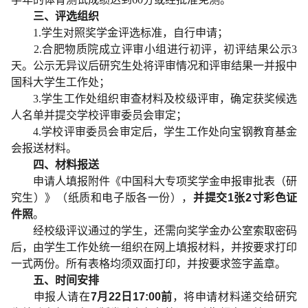
三、评选组织
1.学生对照奖学金评选标准，自行申请；
2.合肥物质院成立评审小组进行初评，初评结果公示3
天。公示无异议后研究生处将评审情况和评审结果一并报中
国科大学生工作处；
3.学生工作处组织审查材料及校级评审，确定获奖候选
人名单并提交学校评审委员会审定；
4.学校评审委员会审定后，学生工作处向宝钢教育基金
会报送材料。
四、材料报送
申请人填报附件《中国科大专项奖学金申报审批表（研
究生）》（纸质和电子版各一份），
并提交1张2寸彩色证
件照
。
经校级评议通过的学生，还需向奖学金办公室索取密码
后，由学生工作处统一组织在网上填报材料，并按要求打印
一式两份。所有表格均须双面打印，并按要求签字盖章。
五、时间安排
申报人请在
7月22日17:00前
，将申请材料递交给研究