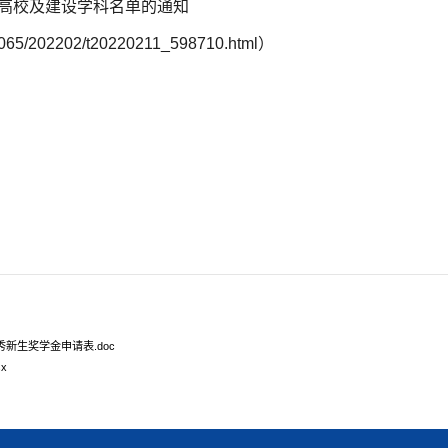
设高校及建设学科名单的通
知
s7065/202202/t20220211_598710.html
）
新生奖学金申请表.doc
x