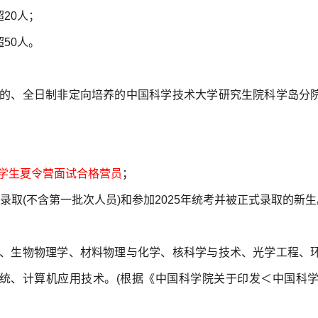
超20人；
超50人。
的、全日制非定向培养的中国科学技术大学研究生院科学岛分
学生夏令营面试合格营员
；
试录取(不含第一批次人员)和参加2025年统考并被
正式录取的新生
、生物物理学、材料物理与化学、核科学与技术、光学工程、
统、计算机应用技术。(根据《中国科学院关于印发＜中国科