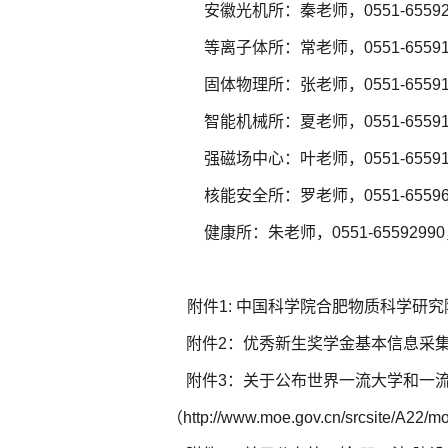
安徽光机所：秦老师，
0551-6559
等离子体所：常老师，0551-65591065
固体物理所：张老师，0551-65591315
智能机械所：夏老师，0551-65591172
强磁场中心：叶老师，0551-65591315
核能安全所：罗老师，0551-65596812，
健康所：朱老师，0551-65592990，zh
附件
1: 中国科学院合肥物质科学研
附件2：优秀新生奖学金基本信息采
附件3：关于公布世界一流大学和一
（
http://www.moe.gov.cn/srcsite/A22