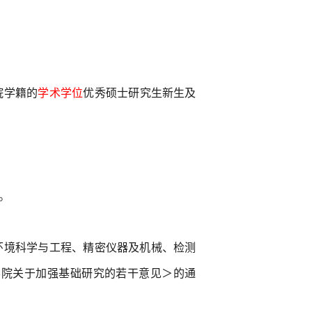
院学籍的
学术学位
优秀硕士研究生新生及
。
环境科学与工程、精密仪器及机械、检测
学院关于加强基础研究的若干意见＞的通