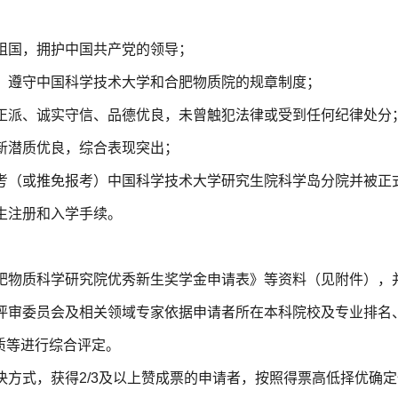
爱祖国，拥护中国共产党的领导；
律，遵守中国科学技术大学和合肥物质院的规章制度；
风正派、诚实守信、品德优良，未曾触犯法律或受到任何纪律处分
创新潜质优良，综合表现突出；
报考（或推免报考）中国科学技术大学研究生院科学岛分院并被正
生注册和入学手续。
合肥物质科学研究院优秀新生奖学金申请表》等资料（见附件），
金评审委员会及相关领域专家依据申请者所在本科院校及专业排名
质等进行综合评定。
决方式，获得2/3及以上赞成票的申请者，按照得票高低择优确