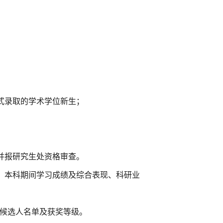
；
式录取的学术学位新生；
并报研究生处资格审查。
、本科期间学习成绩及综合表现、科研业
定候选人名单及获奖等级。