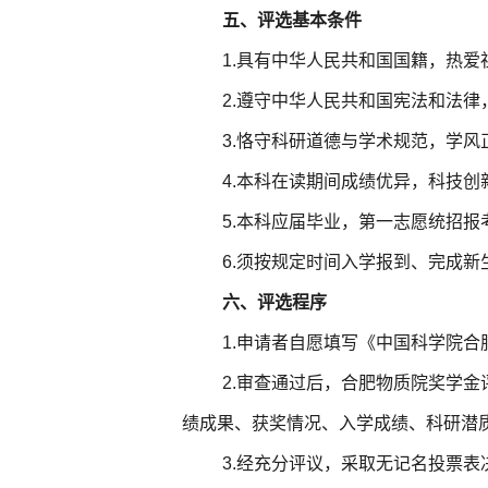
五、评选基本条件
1.具有中华人民共和国国籍，热
2.遵守中华人民共和国宪法和法
3.恪守科研道德与学术规范，学
4.本科在读期间成绩优异，科技
5.本科应届毕业，第一志愿统招
6.须按规定时间入学报到、完成新
六、评选程序
1.申请者自愿填写《中国科学院
2.审查通过后，合肥物质院奖学
绩成果、获奖情况、入学成绩、科研潜
3.经充分评议，采取无记名投票表