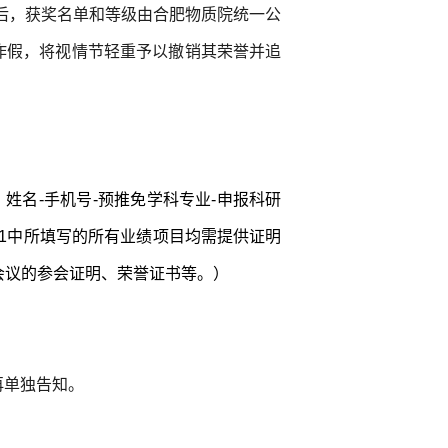
后，获奖名单和等级由合肥物质院统一公
作假，将视情节轻重予以撤销其荣誉并追
姓名-手机号-预推免学科专业-申报科研
1中所填写的所有业绩项目均需提供证明
会议的参会证明、荣誉证书等。）
再单独告知。