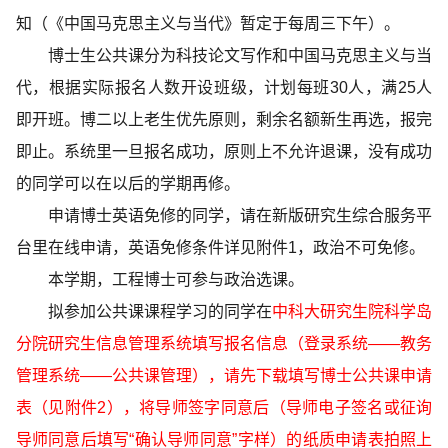
知（《中国马克思主义与当代》暂定于每周三下午）。
博士生公共课分为科技论文写作和中国马克思主义与当
代，根据实际报名人数开设班级，计划每班30人，满25人
即开班。博二以上老生优先原则，剩余名额新生再选，报完
即止。系统里一旦报名成功，原则上不允许退课，没有成功
的同学可以在以后的学期再修。
申请博士英语免修的同学，请在新版研究生综合服务平
台里在线申请，英语免修条件详见附件1，政治不可免修。
本学期，工程博士可参与政治选课。
拟参加公共课课程学习的同学在
中科大研究生院科学岛
分院研究生信息管理系统填写报名信息（登录系统——教务
管理系统——公共课管理），请先下载填写博士公共课申请
表（见附件2），将导师签字同意后（导师电子签名或征询
导师同意后填写“确认导师同意”字样）的纸质申请表拍照上