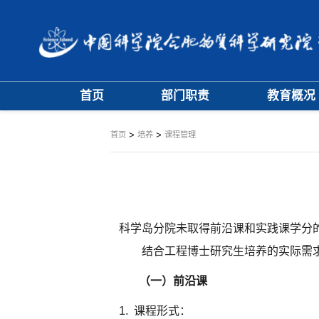
首页
部门职责
教育概况
大事记
学位评定委员
>
>
首页
培养
课程管理
学科专业委员
科学岛分院未取得前沿课和实践课学分
结合工程博士研究生培养的实际需
（一）
前沿课
1.
课程形式：