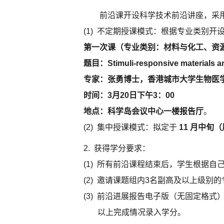
前沿课开设科学技术前沿讲座，采
(1)
不定期授课模式：根据专业类别开
第一次课（专业类别：材料与化工、资
题目：Stimuli-responsive materials and
专家：张勇博士，香港城市大学生物医
时间：3月20日下午3：00
地点：科学岛会议中心一楼报告厅
。
(2)
集中授课模式：拟定于
11 月
中旬
（
2.
获得学分要求：
(1)
所有前沿课程结束后，学生根据自己
(2)
邀请课题组内3名副高及以上级别的
(3)
前沿进展报告电子版（无固定格式）、前
以上完成情况录入学分。