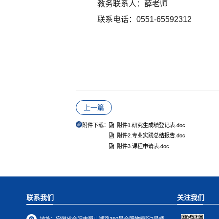
教务联系人：薛老师
联系电话：0551-65592312
上一篇
附件下载：
附件1.研究生成绩登记表.doc
附件2.专业实践总结报告.doc
附件3.课程申请表.doc
联系我们
关注我们
地址：
安徽省合肥市蜀山湖路350号合肥物质院2号楼