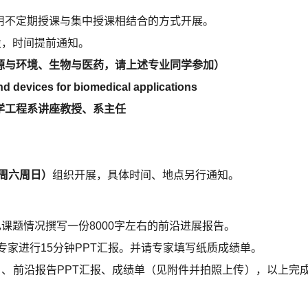
用不定期授课与集中授课相结合的方式开展。
设，时间提前通知。
源与环境、生物与医药，请上述专业同学参加）
 devices for biomedical applications
学工程系讲座教授、系主任
周六周日）
组织开展，具体时间、地点另行通知。
课题情况撰写一份8000字左右的前沿进展报告。
专家进行15分钟PPT汇报。并请专家填写纸质成绩单。
沿报告PPT汇报、成绩单（见附件并拍照上传），以上完成后上传至