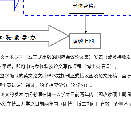
学术期刊（或正式出版的国际会议论文集）发表（或被接收发表）一篇
水平后，即可申请免修科技论文写作课程（博士英语课）。
师签字确认的英文论文抽样本或期刊正式接收函及论文原稿，至
士英语课）通过，给予相应学分（2 学分）。
文论文的发表时间必须在博一入学之日前两年内（即攻读硕士期
必须在博三开学之日前两年内（即博一博二期间）有效，否则不