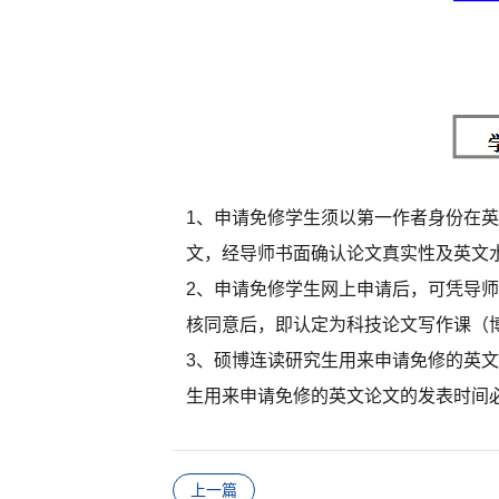
1、申请免修学生须以第一作者身份在英文
文，经导师书面确认论文真实性及英文
2、申请免修学生网上申请后，可凭导
核同意后，即认定为科技论文写作课（博
3、硕博连读研究生用来申请免修的英
生用来申请免修的英文论文的发表时间
上一篇