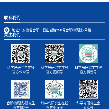
联系我们
地址：
安徽省合肥市蜀山湖路350号合肥物质院2号楼
关注我们
科学岛研究生在线
科学岛研究生在线
科学岛研究生在线
官方公众号
官方视频号
官方抖音号
合肥物质院-研究生
科学岛研究生在线
科学岛研究生会
官方B站号
官方小程序
公众号