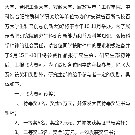
大学、合肥工业大学、安徽大学、解放军电子工程学院、中
科院合肥物质科学研究院等单位协办的“安徽省百所高校百
万大学生科普创意创新大赛”将于今年10-11月举办。为了展
示合肥研究院研究生科研创新能力和普及科学知识、弘扬科
学精神的社会责任，请各位同学按附件中的要求积极准备并
于9月15日-18日将参赛作品报研究生会，研究生部初评
后，上报《大赛》。为了激励各位同学的积极参与，除《大
赛》设奖和奖励外，研究生部将给予参与者一定的奖励，具
体如下：
一、《大赛》设奖：
1、 特等奖3名，奖金5万元，并颁发大赛特等奖证书与
奖杯；
2、 一等奖5名，奖金2万元，并颁发获奖证书与奖杯；
3、 二等奖15名，奖金1万元，并颁发获奖证书；