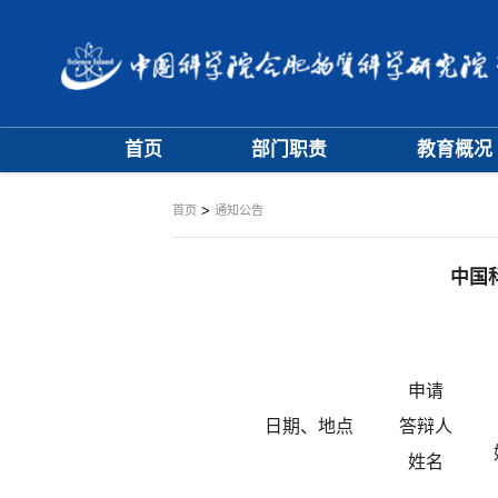
首页
部门职责
教育概况
大事记
学位评定委员
>
首页
通知公告
学科专业委员
中国
申请
日期、地点
答辩人
姓名