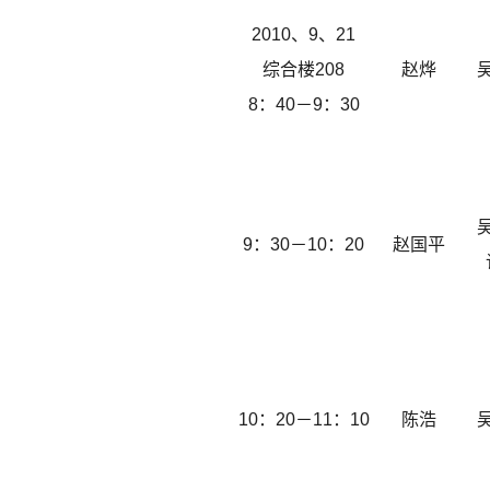
2010、9、21
综合楼208
赵烨
8：40－9：30
9：30－10：20
赵国平
10：20－11：10
陈浩