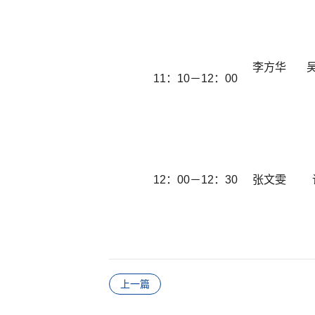
李方华
11：10－12：00
12：00－12：30
张文雯
上一篇